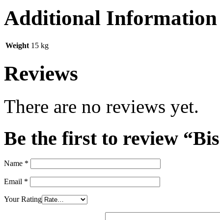
Additional Information
Weight
15 kg
Reviews
There are no reviews yet.
Be the first to review “Bi
Name
*
Email
*
Your Rating