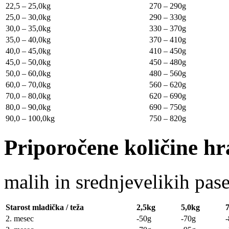
22,5 – 25,0kg
270 – 290g
25,0 – 30,0kg
290 – 330g
30,0 – 35,0kg
330 – 370g
35,0 – 40,0kg
370 – 410g
40,0 – 45,0kg
410 – 450g
45,0 – 50,0kg
450 – 480g
50,0 – 60,0kg
480 – 560g
60,0 – 70,0kg
560 – 620g
70,0 – 80,0kg
620 – 690g
80,0 – 90,0kg
690 – 750g
90,0 – 100,0kg
750 – 820g
Priporočene količine h
malih in srednjevelikih pa
Starost mladička / teža
2,5kg
5,0kg
2. mesec
-50g
-70g