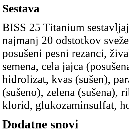
Sestava
BISS 25 Titanium sestavljaj
najmanj 20 odstotkov svežeg
posušeni pesni rezanci, živ
semena, cela jajca (posušen
hidrolizat, kvas (sušen), pa
(sušeno), zelena (sušena), ri
klorid, glukozaminsulfat, ho
Dodatne snovi