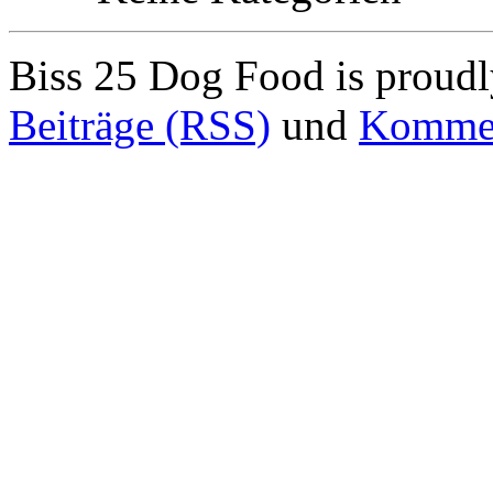
Biss 25 Dog Food is proud
Beiträge (RSS)
und
Kommen