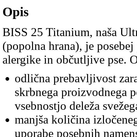
Opis
BISS 25 Titanium, naša Ult
(popolna hrana), je posebej
alergike in občutljive pse. O
odlična prebavljivost zar
skrbnega proizvodnega p
vsebnostjo deleža svežeg
manjša količina izločeneg
uporabe posebnih namensk