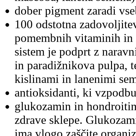
dober pigment zaradi vs
100 odstotna zadovoljite
pomembnih vitaminih in 
sistem je podprt z naravn
in paradižnikova pulpa,
kislinami in lanenimi se
antioksidanti, ki vzpodbu
glukozamin in hondroitin
zdrave sklepe. Glukozamin
ima vlogo zaščite organiz