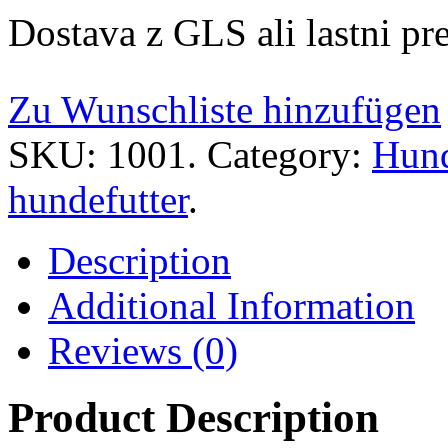
Dostava z GLS ali lastni pr
Zu Wunschliste hinzufügen
SKU:
1001
.
Category:
Hund
hundefutter
.
Description
Additional Information
Reviews (0)
Product Description