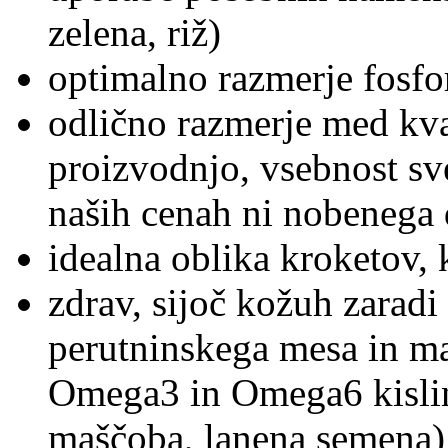
zelena, riž)
optimalno razmerje fosfor
odlično razmerje med kva
proizvodnjo, vsebnost sv
naših cenah ni nobenega 
idealna oblika kroketov, 
zdrav, sijoč kožuh zarad
perutninskega mesa in ma
Omega3 in Omega6 kislin 
maščoba, lanena semena)